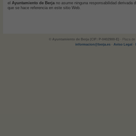
el
Ayuntamiento de Berja
no asume ninguna responsabilidad derivada de
que se hace referencia en este sitio Web.
© Ayuntamiento de Berja (CIF: P-0402900-E)
- Plaza de 
informacion@berja.es
-
Aviso Legal
-