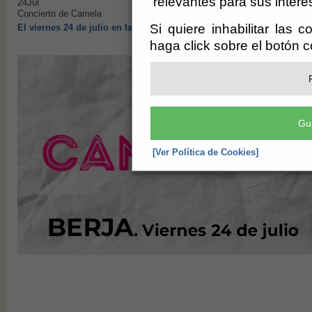
relevantes para sus intere
24
Jul
Concierto de Camela
Si quiere inhabilitar las 
El viernes 24 de julio en la Plaza de Toros de Berja
haga click sobre el botón 
Gu
[Ver Política de Cookies]