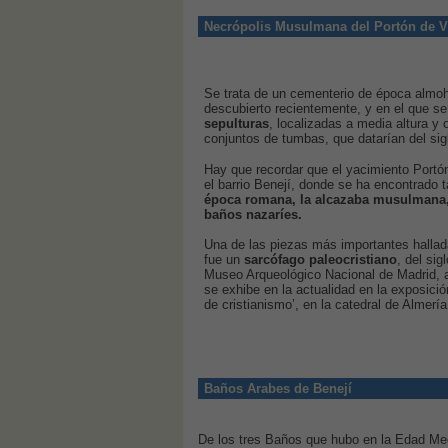
Necrópolis Musulmana del Portón de Vi
Se trata de un cementerio de época almo
descubierto recientemente, y en el que s
sepulturas
, localizadas a media altura y
conjuntos de tumbas, que datarían del sigl
Hay que recordar que el yacimiento Portón
el barrio Benejí, donde se ha encontrado
época romana, la alcazaba musulmana,
baños nazaríes.
Una de las piezas más importantes hallad
fue un
sarcófago paleocristiano
, del sig
Museo Arqueológico Nacional de Madrid, 
se exhibe en la actualidad en la exposició
de cristianismo’, en la catedral de Almería
Baños Arabes de Benejí
De los tres Baños que hubo en la Edad Medi