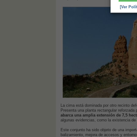
[Ver Polí
La cima está dominada por otro recinto defe
Presenta una planta rectangular reforzada 
abarca una amplia extensión de 7,5 hect
algunas evidencias, como la existencia de 
Este conjunto ha sido objeto de una import
balizamiento, mejora de accesos y entorn