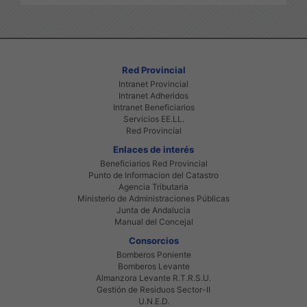
Red Provincial
Intranet Provincial
Intranet Adheridos
Intranet Beneficiarios
Servicios EE.LL.
Red Provincial
Enlaces de interés
Beneficiarios Red Provincial
Punto de Informacion del Catastro
Agencia Tributaria
Ministerio de Administraciones Públicas
Junta de Andalucia
Manual del Concejal
Consorcios
Bomberos Poniente
Bomberos Levante
Almanzora Levante R.T.R.S.U.
Gestión de Residuos Sector-II
U.N.E.D.