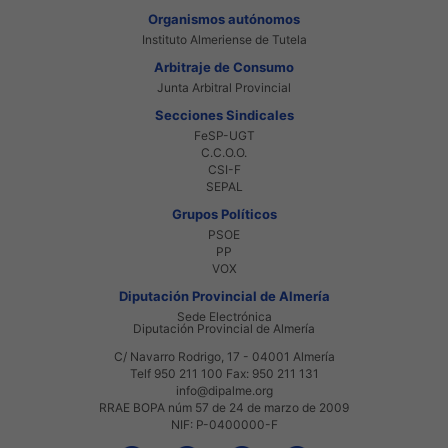
Organismos autónomos
Instituto Almeriense de Tutela
Arbitraje de Consumo
Junta Arbitral Provincial
Secciones Sindicales
FeSP-UGT
C.C.O.O.
CSI-F
SEPAL
Grupos Políticos
PSOE
PP
VOX
Diputación Provincial de Almería
Sede Electrónica
Diputación Provincial de Almería
C/ Navarro Rodrigo, 17 - 04001 Almería
Telf 950 211 100 Fax: 950 211 131
info@dipalme.org
RRAE BOPA núm 57 de 24 de marzo de 2009
NIF: P-0400000-F