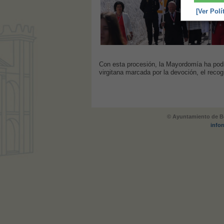
[Ver Polí
Con esta procesión, la Mayordomía ha podi
virgitana marcada por la devoción, el recog
© Ayuntamiento de Be
info