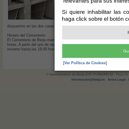
relevantes para sus intere
Si quiere inhabilitar las 
haga click sobre el botón 
dispuestos en las dos caras.
Horario del Cementerio
El Cementerio de Berja mantiene un horario especial durante los meses d
horas. A partir del uno de septiembre el horario se amplía de hasta las 19:
invierno hasta las 18:00 horas.
Gu
[Ver Política de Cookies]
© Ayuntamiento de Berja (CIF: P-0402900-E)
- Plaza de 
informacion@berja.es
-
Aviso Legal
-