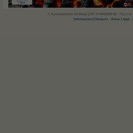
© Ayuntamiento de Berja (CIF: P-0402900-E)
- Plaza de 
informacion@berja.es
-
Aviso Legal
-