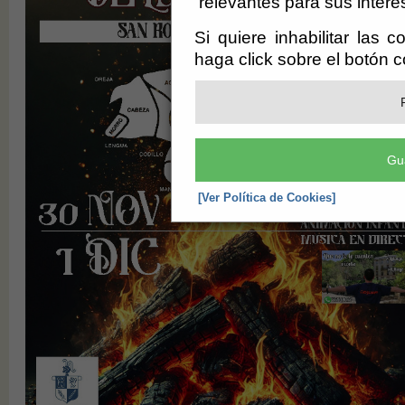
relevantes para sus intere
Si quiere inhabilitar las 
haga click sobre el botón 
Gu
[Ver Política de Cookies]