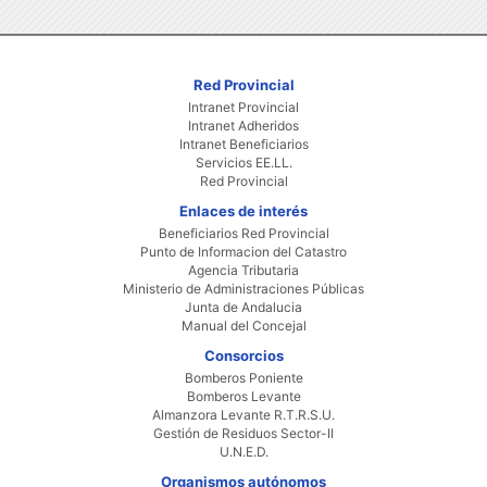
Red Provincial
Intranet Provincial
Intranet Adheridos
Intranet Beneficiarios
Servicios EE.LL.
Red Provincial
Enlaces de interés
Beneficiarios Red Provincial
Punto de Informacion del Catastro
Agencia Tributaria
Ministerio de Administraciones Públicas
Junta de Andalucia
Manual del Concejal
Consorcios
Bomberos Poniente
Bomberos Levante
Almanzora Levante R.T.R.S.U.
Gestión de Residuos Sector-II
U.N.E.D.
Organismos autónomos