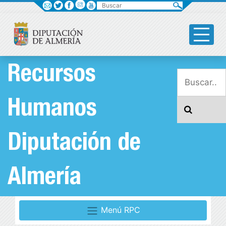
Buscar
Recursos
Humanos
Diputación de
Almería
Menú RPC