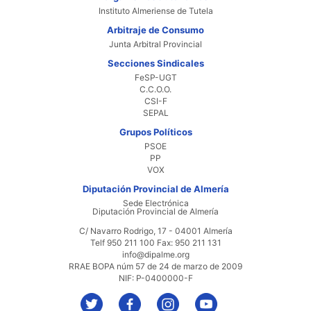
Instituto Almeriense de Tutela
Arbitraje de Consumo
Junta Arbitral Provincial
Secciones Sindicales
FeSP-UGT
C.C.O.O.
CSI-F
SEPAL
Grupos Políticos
PSOE
PP
VOX
Diputación Provincial de Almería
Sede Electrónica
Diputación Provincial de Almería
C/ Navarro Rodrigo, 17 - 04001 Almería
Telf 950 211 100 Fax: 950 211 131
info@dipalme.org
RRAE BOPA núm 57 de 24 de marzo de 2009
NIF: P-0400000-F