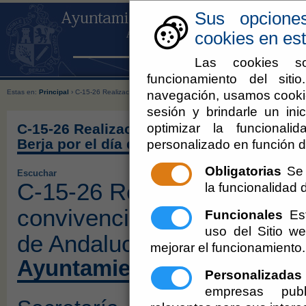
Sus opcione
cookies en est
Las cookies so
funcionamiento del sit
navegación, usamos cookie
Estas en:
Principal
› C-15-26 Realización de una comida de convivencia para los mayores de B
sesión y brindarle un inic
optimizar la funcionali
C-15-26 Realización de una comida de co
Berja por el día de Andalucía.
personalizado en función d
Obligatorias
Se 
Escuchar
C-15-26 Realización de un
la funcionalidad de
convivencia para los mayor
Funcionales
Est
uso del Sitio 
de Andalucía.
mejorar el funcionamiento.
Ayuntamiento de Berja
Personalizadas
empresas publ