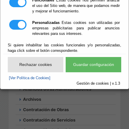
Provincial de
Funcionales
Estas cookies nos permiten analizar
el uso del Sitio web, de manera que podamos medir
Almería
y mejorar el funcionamiento.
Personalizadas
Estas cookies son utilizadas por
empresas publicitarias para publicar anuncios
relevantes para sus intereses.
Si quiere inhabilitar las cookies funcionales y/o personalizadas,
Búsqueda
haga click sobre el botón correspondiente.
Histórico
Suscripciones
Rechazar cookies
Guardar configuración
Acciones Positivas
[Ver Política de Cookies]
Actividades Culturales
Gestión de cookies | v.1.3
Anuncios Otras Administraciones
Archivos
Contratación de Obras
Contratación de Servicios