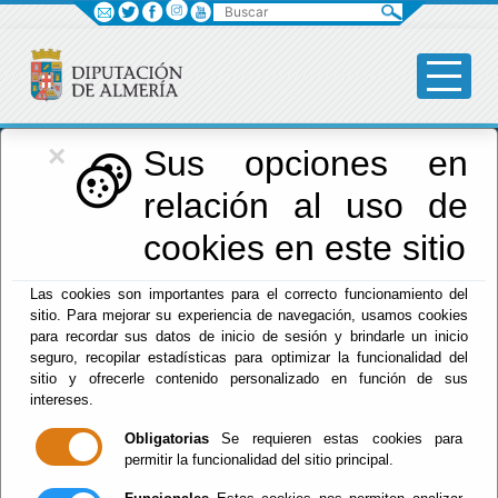
Buscar
×
Diputación
Sus opciones en
relación al uso de
Menú Diputación
cookies en este sitio
Inicio
-
Diputación
- Tablón de anuncios
Las cookies son importantes para el correcto funcionamiento del
sitio. Para mejorar su experiencia de navegación, usamos cookies
Tablón de
para recordar sus datos de inicio de sesión y brindarle un inicio
seguro, recopilar estadísticas para optimizar la funcionalidad del
anuncios
sitio y ofrecerle contenido personalizado en función de sus
intereses.
Diputación
Obligatorias
Se requieren estas cookies para
permitir la funcionalidad del sitio principal.